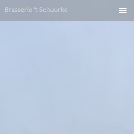
Panel pro správu cookies
Brasserie ‘t Schuurke