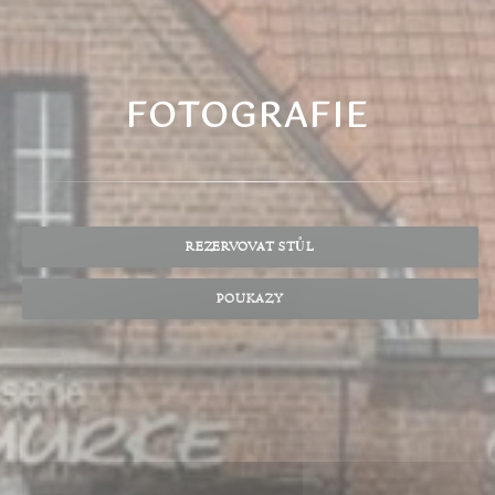
FOTOGRAFIE
REZERVOVAT STŮL
POUKAZY