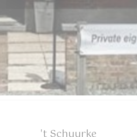
't Schuurke