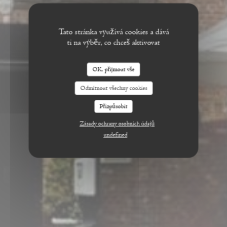
Tato stránka využívá cookies a dává
ti na výběr, co chceš aktivovat
OK, přijmout vše
Odmítnout všechny cookies
Přizpůsobit
Zásady ochrany osobních údajů
undefined